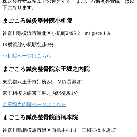
株式会社サムキュアの運営する「まごころ鍼灸整骨院」は以
下になります。
まごころ鍼灸整骨院小机院
神奈川県横浜市港北区小机町2495-2 ma piece 1-A
JR横浜線小机駅徒歩3分
小机院ページはこちら
まごころ鍼灸整骨院京王堀之内院
東京都八王子市別所2-1 VIA長池2F
京王相模原線京王堀之内駅徒歩1分
京王堀之内院ページはこちら
まごころ鍼灸整骨院西橋本院
神奈川県相模原市緑区西橋本4-1-1 三和西橋本店1F