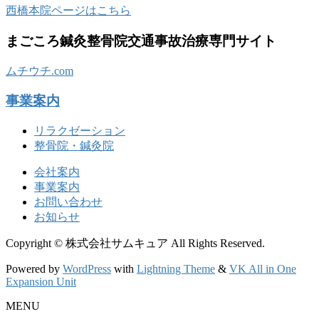
西橋本院ページはこちら
まごころ鍼灸整骨院交通事故治療専門サイト
ムチウチ.com
事業案内
リラクゼーション
整骨院・鍼灸院
会社案内
事業案内
お問い合わせ
お知らせ
Copyright © 株式会社サムキュア All Rights Reserved.
Powered by
WordPress
with
Lightning Theme
&
VK All in One
Expansion Unit
MENU